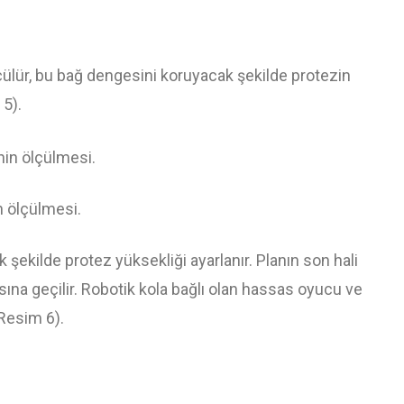
lçülür, bu bağ dengesini koruyacak şekilde protezin
 5).
n ölçülmesi.
şekilde protez yüksekliği ayarlanır. Planın son hali
na geçilir. Robotik kola bağlı olan hassas oyucu ve
(Resim 6).