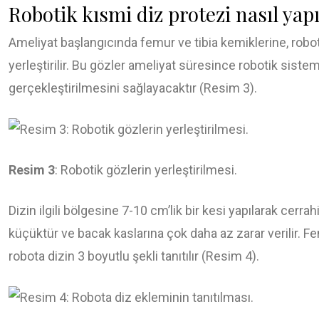
Robotik kısmi diz protezi nasıl yapı
Ameliyat başlangıcında femur ve tibia kemiklerine, robot
yerleştirilir. Bu gözler ameliyat süresince robotik siste
gerçekleştirilmesini sağlayacaktır (Resim 3).
Resim 3
: Robotik gözlerin yerleştirilmesi.
Dizin ilgili bölgesine 7-10 cm’lik bir kesi yapılarak cerrah
küçüktür ve bacak kaslarına çok daha az zarar verilir. Fe
robota dizin 3 boyutlu şekli tanıtılır (Resim 4).