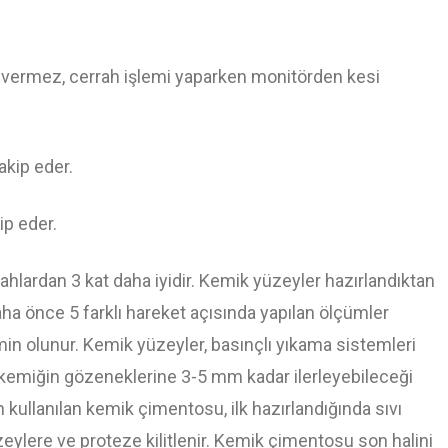
in vermez, cerrah işlemi yaparken monitörden kesi
ip eder.
hlardan 3 kat daha iyidir. Kemik yüzeyler hazırlandıktan
aha önce 5 farklı hareket açısında yapılan ölçümler
in olunur. Kemik yüzeyler, basınçlı yıkama sistemleri
 kemiğin gözeneklerine 3-5 mm kadar ilerleyebileceği
n kullanılan kemik çimentosu, ilk hazırlandığında sıvı
zeylere ve proteze kilitlenir. Kemik çimentosu son halini