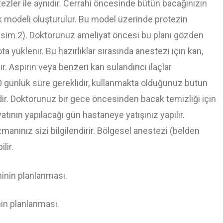
otezler ile aynıdır. Cerrahi öncesinde bütün bacağınızın
ak modeli oluşturulur. Bu model üzerinde protezin
(Resim 2). Doktorunuz ameliyat öncesi bu planı gözden
 yüklenir. Bu hazırlıklar sırasında anestezi için kan,
lır. Aspirin veya benzeri kan sulandırıcı ilaçlar
10 günlük süre gereklidir, kullanmakta olduğunuz bütün
ir. Doktorunuz bir gece öncesinden bacak temizliği için
atının yapılacağı gün hastaneye yatışınız yapılır.
nınız sizi bilgilendirir. Bölgesel anestezi (belden
lir.
nin planlanması.