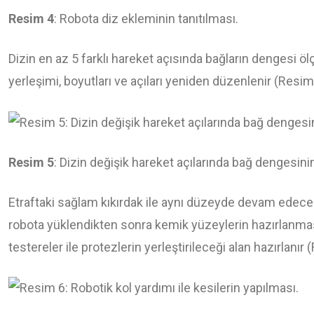
Resim 4
: Robota diz ekleminin tanıtılması.
Dizin en az 5 farklı hareket açısında bağların dengesi ö
yerleşimi, boyutları ve açıları yeniden düzenlenir (Resim
Resim 5
: Dizin değişik hareket açılarında bağ dengesini
Etraftaki sağlam kıkırdak ile aynı düzeyde devam edecek 
robota yüklendikten sonra kemik yüzeylerin hazırlanması
testereler ile protezlerin yerleştirileceği alan hazırlanır 