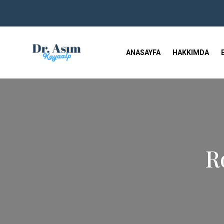
ANASAYFA
HAKKIMDA
R