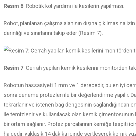
Resim 6
: Robotik kol yardımı ile kesilerin yapılması.
Robot, planlanan çalışma alanının dışına çıkılmasına iz
derinliği ve sınırlarını takip eder (Resim 7).
Resim 7
: Cerrah yapılan kemik kesilerini monitörden tak
Robotun hassasiyeti 1 mm ve 1 derecedir, bu en iyi cerra
sonra deneme protezleri ile bir değerlendirme yapılır. D
tekrarlanır ve istenen bağ dengesinin sağlandığından em
ile temizlenir ve kullanılacak olan kemik çimentosunun
bir ortam sağlanır. Protez parçalarının kemiğe tespiti içi
haldedir, yaklaşık 14 dakika içinde sertleşerek kemik yü