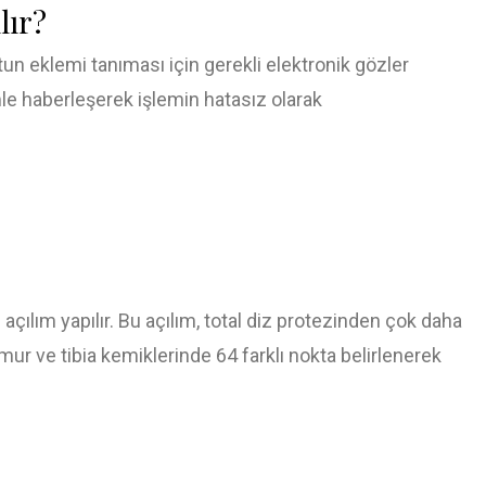
lır?
un eklemi tanıması için gerekli elektronik gözler
mle haberleşerek işlemin hatasız olarak
i açılım yapılır. Bu açılım, total diz protezinden çok daha
mur ve tibia kemiklerinde 64 farklı nokta belirlenerek