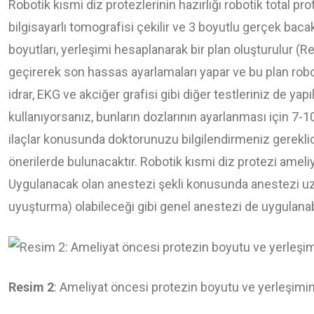
Robotik kısmi diz protezlerinin hazırlığı robotik total pr
bilgisayarlı tomografisi çekilir ve 3 boyutlu gerçek bac
boyutları, yerleşimi hesaplanarak bir plan oluşturulur 
geçirerek son hassas ayarlamaları yapar ve bu plan robota
idrar, EKG ve akciğer grafisi gibi diğer testleriniz de yapı
kullanıyorsanız, bunların dozlarının ayarlanması için 7-
ilaçlar konusunda doktorunuzu bilgilendirmeniz gereklid
önerilerde bulunacaktır. Robotik kısmi diz protezi ameliy
Uygulanacak olan anestezi şekli konusunda anestezi uzma
uyuşturma) olabileceği gibi genel anestezi de uygulanabi
Resim 2
: Ameliyat öncesi protezin boyutu ve yerleşimi