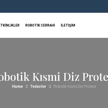
ETKINLIKLER
ROBOTIK CERRAHI
İLETIŞIM
obotik Kısmi Diz Prote
Home
Tedaviler
Robotik Kısmi Diz Protezi