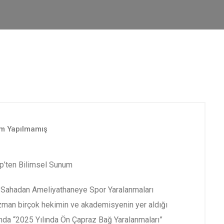
m Yapılmamış
p’ten Bilimsel Sunum
. Sahadan Ameliyathaneye Spor Yaralanmaları
zman birçok hekimin ve akademisyenin yer aldığı
unda “2025 Yılında Ön Çapraz Bağ Yaralanmaları”