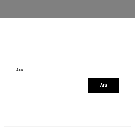
Ara
Ara