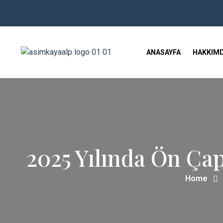
ANASAYFA
HAKKIM
2025 Yılında Ön Ça
Home