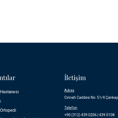
ntılar
İletişim
Adres
 Hastanesi
Cinnah Caddesi No: 51/4 Çanka
k
Telefon
Ortopedi
+90 (312) 439 0206 | 439 0108