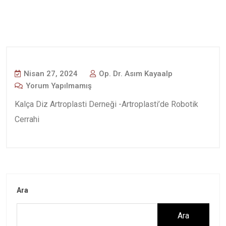
Nisan 27, 2024
Op. Dr. Asım Kayaalp
Yorum Yapılmamış
Kalça Diz Artroplasti Derneği -Artroplasti’de Robotik
Cerrahi
Ara
Ara