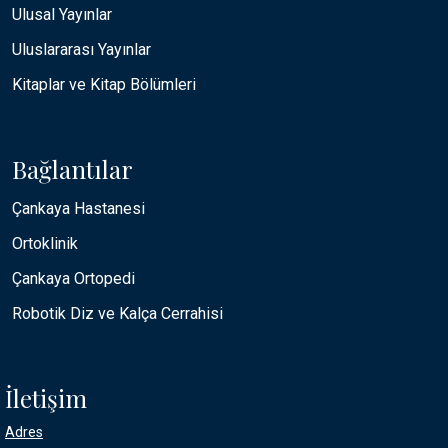
Ulusal Yayınlar
Uluslararası Yayınlar
Kitaplar ve Kitap Bölümleri
Bağlantılar
Çankaya Hastanesi
Ortoklinik
Çankaya Ortopedi
Robotik Diz ve Kalça Cerrahisi
İletişim
Adres