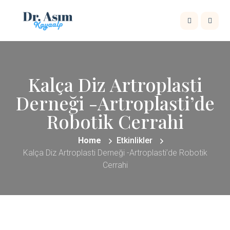
Kalça Diz Artroplasti
Derneği -Artroplasti’de
Robotik Cerrahi
Home
Etkinlikler
Kalça Diz Artroplasti Derneği -Artroplasti’de Robotik
Cerrahi